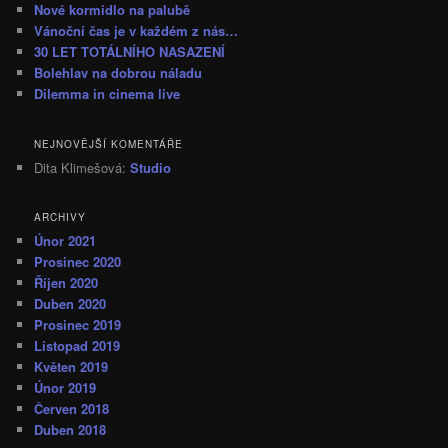
Nové kormidlo na palubě
Vánoční čas je v každém z nás…
30 LET TOTÁLNÍHO NASAZENÍ
Bolehlav na dobrou náladu
Dilemma in cinema live
NEJNOVĚJŠÍ KOMENTÁŘE
Dita Klimešová
:
Studio
ARCHIVY
Únor 2021
Prosinec 2020
Říjen 2020
Duben 2020
Prosinec 2019
Listopad 2019
Květen 2019
Únor 2019
Červen 2018
Duben 2018