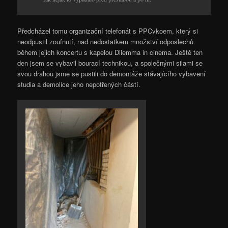
Předcházel tomu organizační telefonát s PPCvkoem, který si
neodpustil zoufnutí, nad nedostatkem množství odposlechů
během jejich koncertu s kapelou Dilemma in cinema. Ještě ten
den jsem se vybavil bourací technikou, a společnými silami se
svou drahou jsme se pustili do demontáže stávajícího vybavení
studia a demolice jeho nepotřených částí.