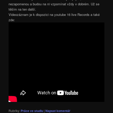
nezapomenou a budou na ni vzpomínat vždy v dobrém. Už se
těším na ten další.
Videozáznam je k dispozici na youtube 16 live Records a také
zde:
Rubriky:
Práce ve studiu
|
Napsat komentář