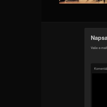
Napsa
Vaše e-mai
Komentá