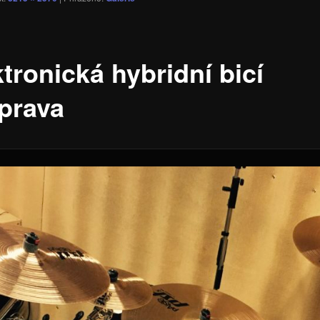
tronická hybridní bicí
prava