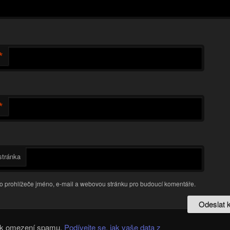
*
*
tránka
do prohlížeče jméno, e-mail a webovou stránku pro budoucí komentáře.
t k omezení spamu.
Podívejte se, jak vaše data z