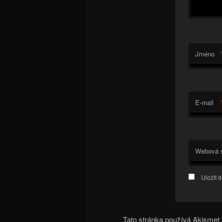
Jméno
E-mail
Webová s
Uložit 
Tato stránka používá Akisme