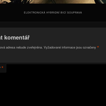
ELEKTRONICKÁ HYBRIDNÍ BICÍ SOUPRAVA
t komentář
*
lová adresa nebude zveřejněna.
Vyžadované informace jsou označeny
*
ř