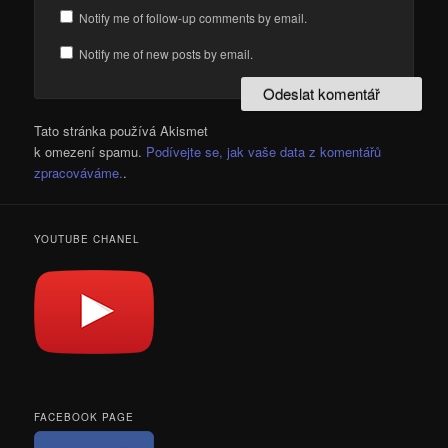
Notify me of follow-up comments by email.
Notify me of new posts by email.
Tato stránka používá Akismet
k omezení spamu.
Podívejte se, jak vaše data z komentářů
zpracováváme.
.
YOUTUBE CHANEL
FACEBOOK PAGE