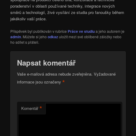
poradenství v oblasti používané techniky, integrace nových
směrů a technologií, živé vysílání ze studia pro fanoušky během
jakékoliv vaší práce.
Příspěvek byl publikován v rubrice
Práce ve studiu
a jeho autorem je
admin
. Můžete si jeho
odkaz
uložit mezi své oblíbené záložky nebo
ho sdílet s přáteli.
Napsat komentář
Vaše e-mailová adresa nebude zveřejněna.
Vyžadované
*
informace jsou označeny
*
Komentář