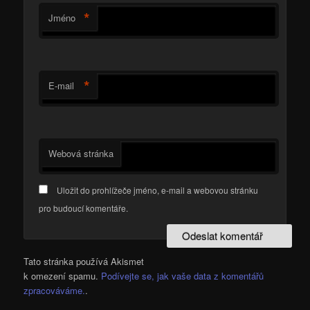
*
Jméno
*
E-mail
Webová stránka
Uložit do prohlížeče jméno, e-mail a webovou stránku
pro budoucí komentáře.
Tato stránka používá Akismet
k omezení spamu.
Podívejte se, jak vaše data z komentářů
zpracováváme.
.